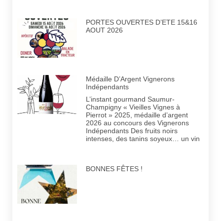
PORTES OUVERTES D’ETE 15&16
AOUT 2026
Médaille D’Argent Vignerons
Indépendants
L’instant gourmand Saumur-
Champigny « Vieilles Vignes à
Pierrot » 2025, médaille d’argent
2026 au concours des Vignerons
Indépendants Des fruits noirs
intenses, des tanins soyeux… un vin
BONNES FÊTES !