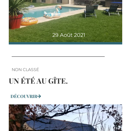
29 Août 2021
NON CLASSÉ
UN ÉTÉ AU GÎTE.
DÉCOUVRIR